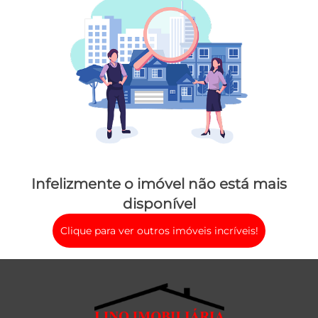
Infelizmente o imóvel não está mais
disponível
Clique para ver outros imóveis incríveis!