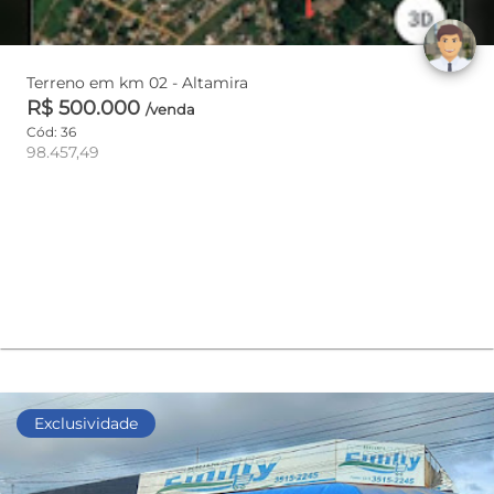
Terreno em km 02 - Altamira
R$ 500.000
/venda
Cód: 36
98.457,49
Exclusividade