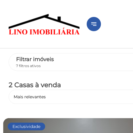
notes
Filtrar imóveis
7 filtros ativos
2 Casas
à venda
Mais relevantes
Exclusividade